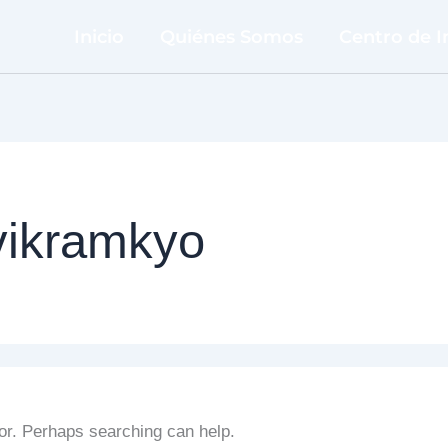
Inicio
Quiénes Somos
Centro de 
vikramkyo
for. Perhaps searching can help.