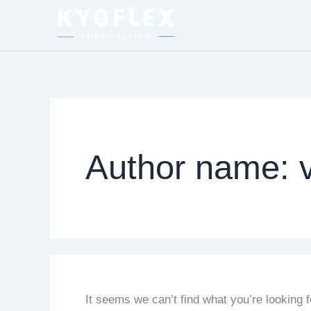
Search
Skip
for:
to
content
Author name: 
It seems we can’t find what you’re looking 